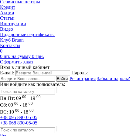
Сервисные центры
Кредит
Акции
Статьи
Инструкции
Видео
Подарочные сертификаты
Клуб Braun
Контакты
0
0 шт. на сумму 0 грн.
Оформить заказ
Вход в личный кабинет
E-mail:
Пароль:
Регистрация
Забыли пароль?
Или войдите как пользователь:
00
00
Пн-Пт:
09
- 19
00
00
Сб:
09
- 18
00
00
ВС:
10
- 18
+38 095 890-05-05
+38 068 890-05-05
Рус