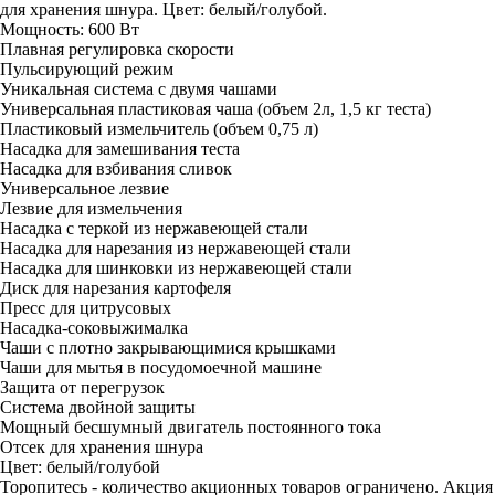
для хранения шнура. Цвет: белый/голубой.
Мощность: 600 Вт
Плавная регулировка скорости
Пульсирующий режим
Уникальная система с двумя чашами
Универсальная пластиковая чаша (объем 2л, 1,5 кг теста)
Пластиковый измельчитель (объем 0,75 л)
Насадка для замешивания теста
Насадка для взбивания сливок
Универсальное лезвие
Лезвие для измельчения
Насадка с теркой из нержавеющей стали
Насадка для нарезания из нержавеющей стали
Насадка для шинковки из нержавеющей стали
Диск для нарезания картофеля
Пресс для цитрусовых
Насадка-соковыжималка
Чаши с плотно закрывающимися крышками
Чаши для мытья в посудомоечной машине
Защита от перегрузок
Система двойной защиты
Мощный бесшумный двигатель постоянного тока
Отсек для хранения шнура
Цвет: белый/голубой
Торопитесь - количество акционных товаров ограничено. Акция