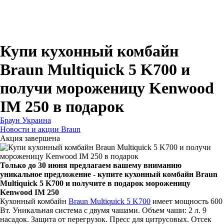
Для зубных щеток
Для бритв
Для эпиляторов
Для кухонной техники
Для утюгов и гладильных систем
Купи кухонный комбайн
Braun Multiquick 5 K700 и
получи мороженицу Kenwood
IM 250 в подарок
Браун Украина
Новости и акции Braun
Акция завершена
Только до 30 июня предлагаем вашему вниманию
уникальное предложение - купите кухонный комбайн Braun
Multiquick 5 K700 и получите в подарок мороженицу
Kenwood IM 250
Кухонный комбайн
Braun Multiquick 5 K700
имеет мощность 600
Вт. Уникальная система с двумя чашами. Объем чаши: 2 л. 9
насадок. Защита от перегрузок. Пресс для цитрусовых. Отсек