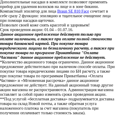
Дополнительные насадки в комплекте позволяют применять
прибор для удаления волосков на лице и в зоне бикини.
Компактный эпилятор для лица
Braun SE 810 Face
сочетает в
себе сразу 2 функции: эпиляцию и тщательное очищение лица
при помощи насадки-щеточки.
Позвольте своей коже сиять красотой и здоровьем!
Срок проведения акции: 01.04 – 01.07.16.
Данное акционное предложение действует только при
оплате наличными, а также при оплате полной стоимости
товара банковской картой. При покупке товара
юридическими лицами по безналичному расчету, а также при
покупке товара по программе Приватбанка "Оплата
Частями" данное акционное предложение не действует.
*Количество акционного товара ограничено. Данное акционное
предложение действительно при наличном способе оплаты. При
покупке товара юридическими лицами по БН расчету, а также
при покупке товара по программам Приватбанка «Оплата
Частями» и «Мгновенная рассрочка» данное акционное
предложение не действует. На данный акционный товар другие
акции магазина не распространяются. Администрация магазина
оставляет за собой право изменять сроки проведения акции.
**Под услугой «бесплатная доставка» подразумевается доставка
товара на склад Новой почты, а также обратная услуга
наложенного платежа за счет магазина (покупатель при
получении оплачивает только стоимость заказа).