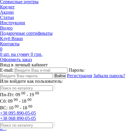
Сервисные центры
Кредит
Акции
Статьи
Инструкции
Видео
Подарочные сертификаты
Клуб Braun
Контакты
0
0 шт. на сумму 0 грн.
Оформить заказ
Вход в личный кабинет
E-mail:
Пароль:
Регистрация
Забыли пароль?
Или войдите как пользователь:
00
00
Пн-Пт:
09
- 19
00
00
Сб:
09
- 18
00
00
ВС:
10
- 18
+38 095 890-05-05
+38 068 890-05-05
Рус