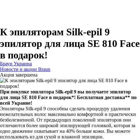
Для зубных щеток
Для бритв
Для эпиляторов
Для кухонной техники
Для утюгов и гладильных систем
К эпиляторам Silk-epil 9
эпилятор для лица SE 810 Face
в подарок!
Браун Украина
Новости и акции Braun
Акция завершена
При покупке эпилятора Silk-epil 9 вы получаете эпилятор
для лица SE 810 Face в подарок*! Бесплатная доставка** по
всей Украине!
Эпиляторы Silk-epil 9 способны сделать процедуру удаления
нежелательных волос максимально комфортной и практически
безболезненной. От предыдущих поколений эпиляторов они
отличаются более широкой эпилирующей головкой, которая за
одно движение охватывает на 40% больше кожи. Вы можете
использовать из для сухой и влажной эпиляции.