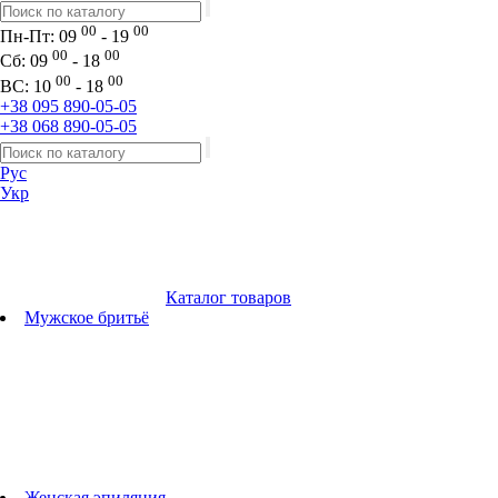
00
00
Пн-Пт:
09
- 19
00
00
Сб:
09
- 18
00
00
ВС:
10
- 18
+38 095 890-05-05
+38 068 890-05-05
Рус
Укр
Каталог товаров
Мужское бритьё
Бритвы
Универсальные триммеры
Триммеры для бороды
Триммеры для тела
Триммеры для носа и ушей
Машинки для стрижки
Аксессуары для бритв
Подбор бритвенных кассет
Женская эпиляция