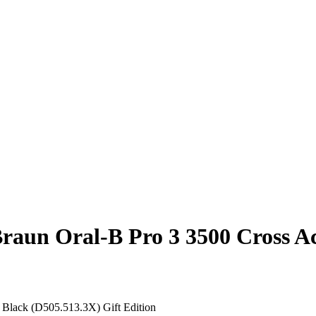
un Oral-B Pro 3 3500 Cross Act
Black (D505.513.3X) Gift Edition