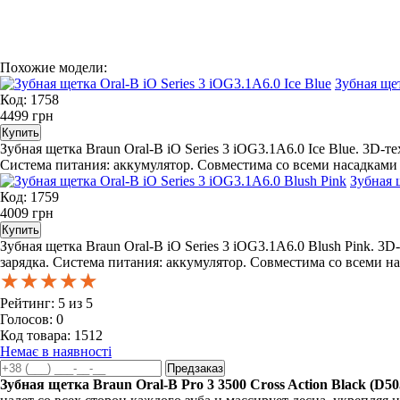
Похожие модели:
Зубная щет
Код: 1758
4499
грн
Зубная щетка Braun Oral-B iO Series 3 iOG3.1A6.0 Ice Blue. 3
Система питания: аккумулятор. Совместима со всеми насадками дл
Зубная 
Код: 1759
4009
грн
Зубная щетка Braun Oral-B iO Series 3 iOG3.1A6.0 Blush Pink.
зарядка. Система питания: аккумулятор. Совместима со всеми на
★★★★★
★★★★★
★★★★★
Рейтинг:
5
из
5
Голосов:
0
Код товара:
1512
Немає в наявності
Зубная щетка Braun Oral-B Pro 3 3500 Cross Action Black (D505