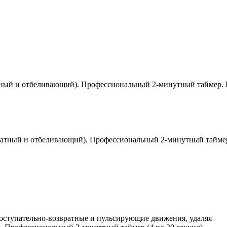
икатный и отбеливающий). Профессиональный 2-минутный таймер.
еликатный и отбеливающий). Профессиональный 2-минутный тайме
поступательно-возвратные и пульсирующие движения, удаляя