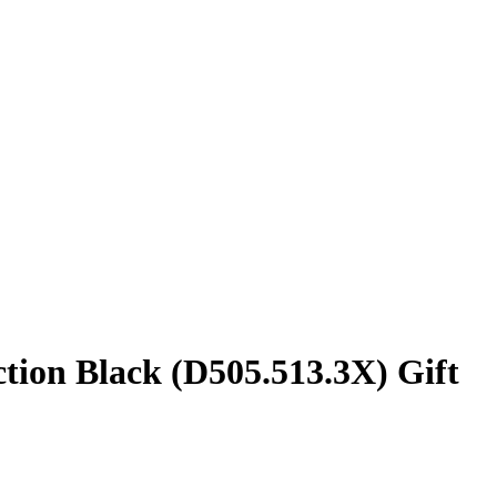
ion Black (D505.513.3X) Gift