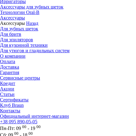
Ирригаторы
Аксессуары для зубных щеток
Технологии Oral-B
Аксессуары
Аксессуары
Назад
Для зубных щеток
Для бритв
Для эпиляторов
Для кухонной техники
Для утюгов и гладильных систем
О компании
Оплата
Доставка
Гарантия
Сервисные центры
Кредит
Акции
Статьи
Сертификаты
Клуб Braun
Контакты
Официальный интернет-магазин
+38 095 890-05-05
00
00
Пн-Пт:
09
- 19
00
00
Сб:
09
- 18