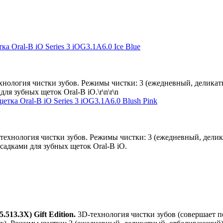
ка Oral-B iO Series 3 iOG3.1A6.0 Ice Blue
D-технология чистки зубов. Режимы чистки: 3 (ежедневный, дел
я зубных щеток Oral-B iO.\r\n\r\n
щетка Oral-B iO Series 3 iOG3.1A6.0 Blush Pink
 3D-технология чистки зубов. Режимы чистки: 3 (ежедневный, д
садками для зубных щеток Oral-B iO.
.513.3X) Gift Edition.
3D-технология чистки зубов (совершает 